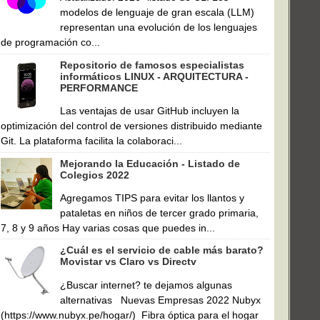
modelos de lenguaje de gran escala (LLM)
representan una evolución de los lenguajes
de programación co...
Repositorio de famosos especialistas
informáticos LINUX - ARQUITECTURA -
PERFORMANCE
Las ventajas de usar GitHub incluyen la
optimización del control de versiones distribuido mediante
Git. La plataforma facilita la colaboraci...
Mejorando la Educación - Listado de
Colegios 2022
Agregamos TIPS para evitar los llantos y
pataletas en niños de tercer grado primaria,
7, 8 y 9 años Hay varias cosas que puedes in...
¿Cuál es el servicio de cable más barato?
Movistar vs Claro vs Directv
¿Buscar internet? te dejamos algunas
alternativas Nuevas Empresas 2022 Nubyx
(https://www.nubyx.pe/hogar/) Fibra óptica para el hogar