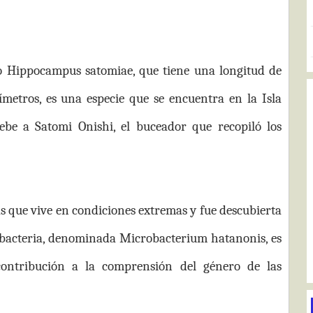
o Hippocampus satomiae, que tiene una longitud de
ímetros, es una especie que se encuentra en la Isla
e a Satomi Onishi, el buceador que recopiló los
las que vive en condiciones extremas y fue descubierta
a bacteria, denominada Microbacterium hatanonis, es
ntribución a la comprensión del género de las