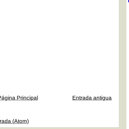
Página Principal
Entrada antigua
trada (Atom)