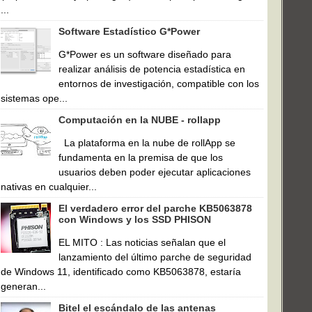
...
Software Estadístico G*Power
G*Power es un software diseñado para
realizar análisis de potencia estadística en
entornos de investigación, compatible con los
sistemas ope...
Computación en la NUBE - rollapp
La plataforma en la nube de rollApp se
fundamenta en la premisa de que los
usuarios deben poder ejecutar aplicaciones
nativas en cualquier...
El verdadero error del parche KB5063878
con Windows y los SSD PHISON
EL MITO : Las noticias señalan que el
lanzamiento del último parche de seguridad
de Windows 11, identificado como KB5063878, estaría
generan...
Bitel el escándalo de las antenas