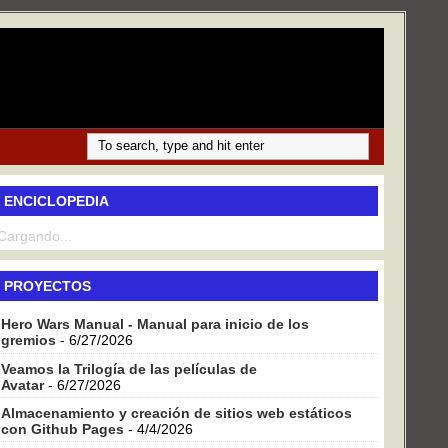
ENCICLOPEDIA
Cargando...
PROYECTOS
Hero Wars Manual - Manual para inicio de los
gremios
- 6/27/2026
Veamos la Trilogía de las películas de
Avatar
- 6/27/2026
Almacenamiento y creación de sitios web estáticos
con Github Pages
- 4/4/2026