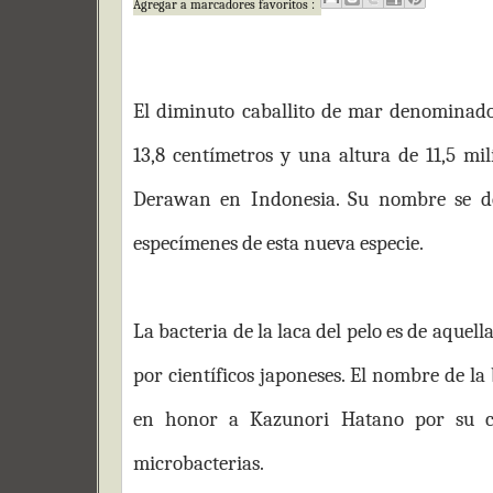
Agregar a marcadores favoritos :
El diminuto caballito de mar denominad
13,8 centímetros y una altura de 11,5 mil
Derawan en Indonesia. Su nombre se deb
especímenes de esta nueva especie.
La bacteria de la laca del pelo es de aquel
por científicos japoneses. El nombre de l
en honor a Kazunori Hatano por su co
microbacterias.