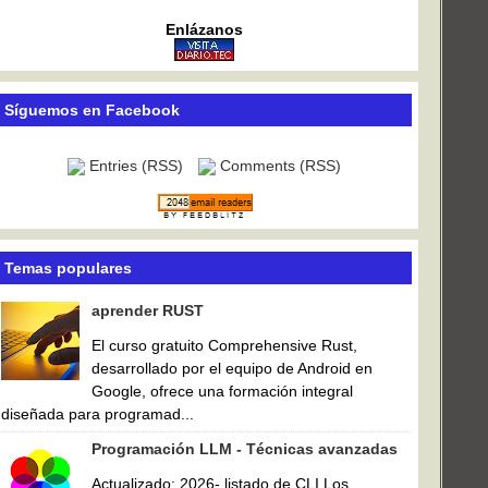
Enlázanos
Síguemos en Facebook
Entries (RSS)
Comments (RSS)
Temas populares
aprender RUST
El curso gratuito Comprehensive Rust,
desarrollado por el equipo de Android en
Google, ofrece una formación integral
diseñada para programad...
Programación LLM - Técnicas avanzadas
Actualizado: 2026- listado de CLI Los