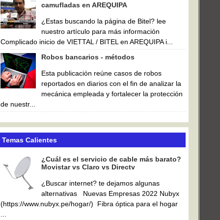
camufladas en AREQUIPA
¿Estas buscando la página de Bitel? lee
nuestro artículo para más información
Complicado inicio de VIETTAL / BITEL en AREQUIPA i...
Robos bancarios - métodos
Esta publicación reúne casos de robos
reportados en diarios con el fin de analizar la
mecánica empleada y fortalecer la protección
de nuestr...
Temas Calientes
¿Cuál es el servicio de cable más barato?
Movistar vs Claro vs Directv
¿Buscar internet? te dejamos algunas
alternativas Nuevas Empresas 2022 Nubyx
(https://www.nubyx.pe/hogar/) Fibra óptica para el hogar
...