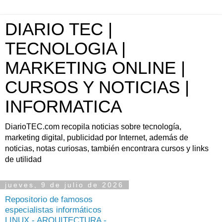
DIARIO TEC |
TECNOLOGIA |
MARKETING ONLINE |
CURSOS Y NOTICIAS |
INFORMATICA
DiarioTEC.com recopila noticias sobre tecnología,
marketing digital, publicidad por Internet, además de
noticias, notas curiosas, también encontrara cursos y links
de utilidad
jueves, 9 de julio de 2026
Repositorio de famosos
especialistas informáticos
LINUX - ARQUITECTURA -