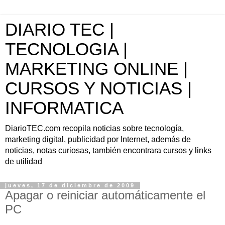
DIARIO TEC |
TECNOLOGIA |
MARKETING ONLINE |
CURSOS Y NOTICIAS |
INFORMATICA
DiarioTEC.com recopila noticias sobre tecnología,
marketing digital, publicidad por Internet, además de
noticias, notas curiosas, también encontrara cursos y links
de utilidad
jueves, 17 de diciembre de 2009
Apagar o reiniciar automáticamente el
PC