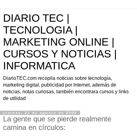
DIARIO TEC |
TECNOLOGIA |
MARKETING ONLINE |
CURSOS Y NOTICIAS |
INFORMATICA
DiarioTEC.com recopila noticias sobre tecnología,
marketing digital, publicidad por Internet, además de
noticias, notas curiosas, también encontrara cursos y links
de utilidad
viernes, 21 de agosto de 2009
La gente que se pierde realmente
camina en círculos: