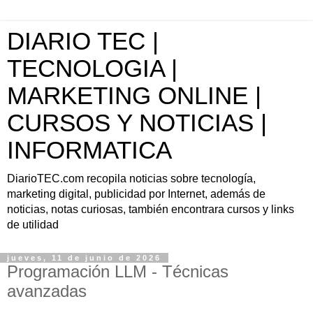
DIARIO TEC |
TECNOLOGIA |
MARKETING ONLINE |
CURSOS Y NOTICIAS |
INFORMATICA
DiarioTEC.com recopila noticias sobre tecnología,
marketing digital, publicidad por Internet, además de
noticias, notas curiosas, también encontrara cursos y links
de utilidad
jueves, 11 de junio de 2026
Programación LLM - Técnicas
avanzadas