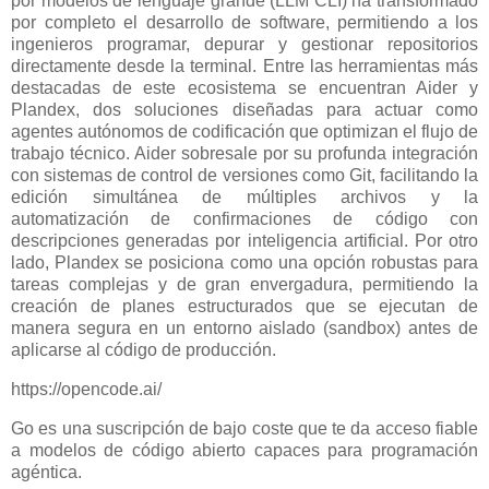
por modelos de lenguaje grande (LLM CLI) ha transformado
por completo el desarrollo de software, permitiendo a los
ingenieros programar, depurar y gestionar repositorios
directamente desde la terminal. Entre las herramientas más
destacadas de este ecosistema se encuentran Aider y
Plandex, dos soluciones diseñadas para actuar como
agentes autónomos de codificación que optimizan el flujo de
trabajo técnico. Aider sobresale por su profunda integración
con sistemas de control de versiones como Git, facilitando la
edición simultánea de múltiples archivos y la
automatización de confirmaciones de código con
descripciones generadas por inteligencia artificial. Por otro
lado, Plandex se posiciona como una opción robustas para
tareas complejas y de gran envergadura, permitiendo la
creación de planes estructurados que se ejecutan de
manera segura en un entorno aislado (sandbox) antes de
aplicarse al código de producción.
https://opencode.ai/
Go es una suscripción de bajo coste que te da acceso fiable
a modelos de código abierto capaces para programación
agéntica.