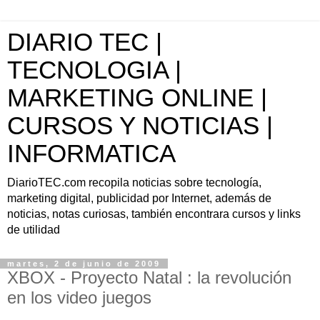
DIARIO TEC |
TECNOLOGIA |
MARKETING ONLINE |
CURSOS Y NOTICIAS |
INFORMATICA
DiarioTEC.com recopila noticias sobre tecnología,
marketing digital, publicidad por Internet, además de
noticias, notas curiosas, también encontrara cursos y links
de utilidad
martes, 2 de junio de 2009
XBOX - Proyecto Natal : la revolución
en los video juegos