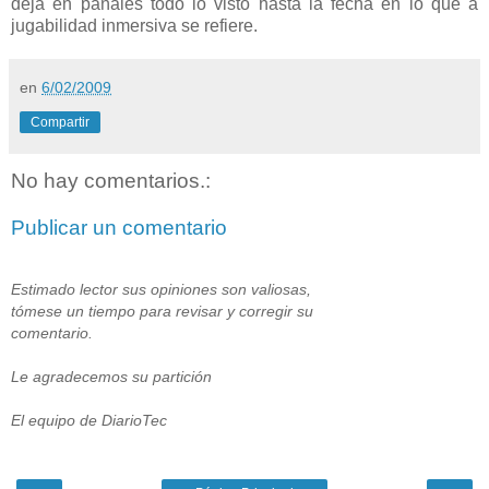
deja en pañales todo lo visto hasta la fecha en lo que a
jugabilidad inmersiva se refiere.
en
6/02/2009
Compartir
No hay comentarios.:
Publicar un comentario
Estimado lector sus opiniones son valiosas,
tómese un tiempo para revisar y corregir su
comentario.
Le agradecemos su partición
El equipo de DiarioTec