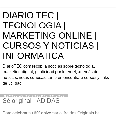
DIARIO TEC |
TECNOLOGIA |
MARKETING ONLINE |
CURSOS Y NOTICIAS |
INFORMATICA
DiarioTEC.com recopila noticias sobre tecnología,
marketing digital, publicidad por Internet, además de
noticias, notas curiosas, también encontrara cursos y links
de utilidad
jueves, 29 de octubre de 2009
Sé original : ADIDAS
Para celebrar su 60º aniversario, Adidas Originals ha