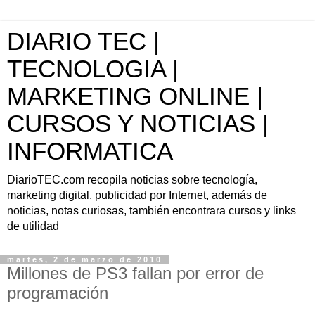
DIARIO TEC |
TECNOLOGIA |
MARKETING ONLINE |
CURSOS Y NOTICIAS |
INFORMATICA
DiarioTEC.com recopila noticias sobre tecnología,
marketing digital, publicidad por Internet, además de
noticias, notas curiosas, también encontrara cursos y links
de utilidad
martes, 2 de marzo de 2010
Millones de PS3 fallan por error de
programación