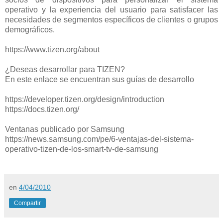
operativo y la experiencia del usuario para satisfacer las
necesidades de segmentos específicos de clientes o grupos
demográficos.
https://www.tizen.org/about
¿Deseas desarrollar para TIZEN?
En este enlace se encuentran sus guías de desarrollo
https://developer.tizen.org/design/introduction
https://docs.tizen.org/
Ventanas publicado por Samsung
https://news.samsung.com/pe/6-ventajas-del-sistema-
operativo-tizen-de-los-smart-tv-de-samsung
en
4/04/2010
Compartir