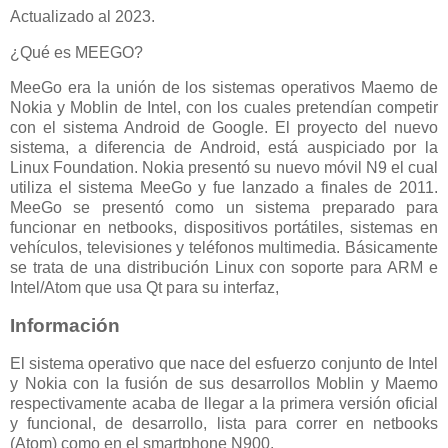
Actualizado al 2023.
¿Qué es MEEGO?
MeeGo era la unión de los sistemas operativos Maemo de
Nokia y Moblin de Intel, con los cuales pretendían competir
con el sistema Android de Google. El proyecto del nuevo
sistema, a diferencia de Android, está auspiciado por la
Linux Foundation. Nokia presentó su nuevo móvil N9 el cual
utiliza el sistema MeeGo y fue lanzado a finales de 2011.
MeeGo se presentó como un sistema preparado para
funcionar en netbooks, dispositivos portátiles, sistemas en
vehículos, televisiones y teléfonos multimedia. Básicamente
se trata de una distribución Linux con soporte para ARM e
Intel/Atom que usa Qt para su interfaz,
Información
El sistema operativo que nace del esfuerzo conjunto de Intel
y Nokia con la fusión de sus desarrollos Moblin y Maemo
respectivamente acaba de llegar a la primera versión oficial
y funcional, de desarrollo, lista para correr en netbooks
(Atom) como en el smartphone N900.