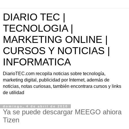
DIARIO TEC |
TECNOLOGIA |
MARKETING ONLINE |
CURSOS Y NOTICIAS |
INFORMATICA
DiarioTEC.com recopila noticias sobre tecnología,
marketing digital, publicidad por Internet, además de
noticias, notas curiosas, también encontrara cursos y links
de utilidad
domingo, 4 de abril de 2010
Ya se puede descargar MEEGO ahiora
Tizen