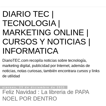
DIARIO TEC |
TECNOLOGIA |
MARKETING ONLINE |
CURSOS Y NOTICIAS |
INFORMATICA
DiarioTEC.com recopila noticias sobre tecnología,
marketing digital, publicidad por Internet, además de
noticias, notas curiosas, también encontrara cursos y links
de utilidad
viernes, 23 de diciembre de 2011
Feliz Navidad : La libreria de PAPA
NOEL POR DENTRO